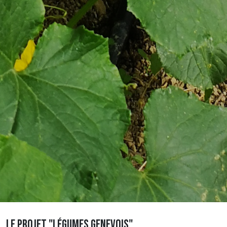
LE PROJET "LÉGUMES GENEVOIS"