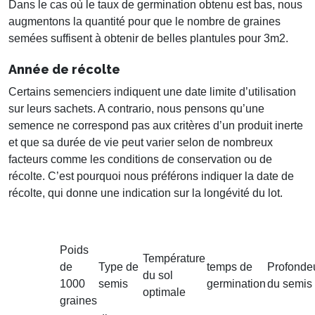
Dans le cas où le taux de germination obtenu est bas, nous
augmentons la quantité pour que le nombre de graines
semées suffisent à obtenir de belles plantules pour 3m2.
Année de récolte
Certains semenciers indiquent une date limite d’utilisation
sur leurs sachets. A contrario, nous pensons qu’une
semence ne correspond pas aux critères d’un produit inerte
et que sa durée de vie peut varier selon de nombreux
facteurs comme les conditions de conservation ou de
récolte. C’est pourquoi nous préférons indiquer la date de
récolte, qui donne une indication sur la longévité du lot.
Poids
Température
de
Type de
temps de
Profonde
du sol
1000
semis
germination
du semis
optimale
graines