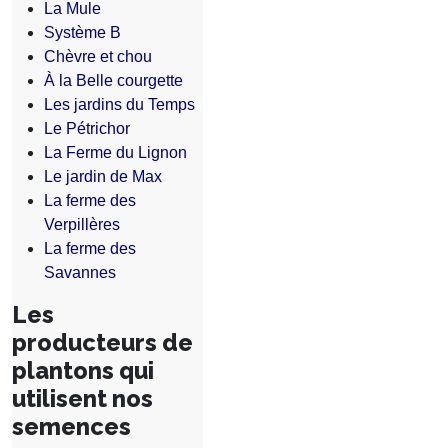
La Mule
Système B
Chèvre et chou
À la Belle courgette
Les jardins du Temps
Le Pétrichor
La Ferme du Lignon
Le jardin de Max
La ferme des
Verpillères
La ferme des
Savannes
Les
producteurs de
plantons qui
utilisent nos
semences